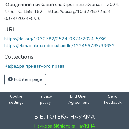
Юридичний науковий електронний журнал. - 2024. -
№ 5. - С. 158-162. - https://doi.org/10.32782/2524-
0374/2024-5/36
URI
https://doi.org/10.32782/2524-0374/2024-5/36
https://ekmair.ukma.edu.ua/handle/123456789/33692
Collections
Кафедра приватного права
Full item page
Cookie
Privacy
End User
Send
settings
policy
Agreement
Feedback
БІБЛІОТЕКА НАУКМА
Наукова бібліотека НаУКМА