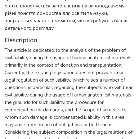
статті пропонується закріплення на законодавчому
рівні поняття донорства для освіти та науки,
звертається увага на моменти, які потребують більш
детального розгляду.
Description
The article is dedicated to the analysis of the problem of
civil liability during the usage of human anatomical materials,
primarily in the context of donation and transplantation.
Currently, the existing legislation does not provide clear
legal regulation of such liability, which raises a number of
questions, in particular, regarding the subjects who will bear
civil liability during the usage of human anatomical materials,
the grounds for such liability, the procedure for
compensation for damages, and the scope of subjects to
whom such damage is compensated.Liability in this area
may arise from breach of obligations or be tortious.
Considering the subject composition in the legal relations of