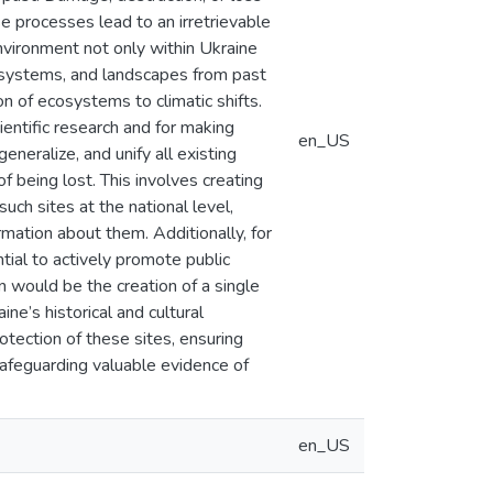
e processes lead to an irretrievable
environment not only within Ukraine
cosystems, and landscapes from past
on of ecosystems to climatic shifts.
ientific research and for making
en_US
eneralize, and unify all existing
f being lost. This involves creating
uch sites at the national level,
rmation about them. Additionally, for
tial to actively promote public
ion would be the creation of a single
ne’s historical and cultural
otection of these sites, ensuring
 safeguarding valuable evidence of
en_US