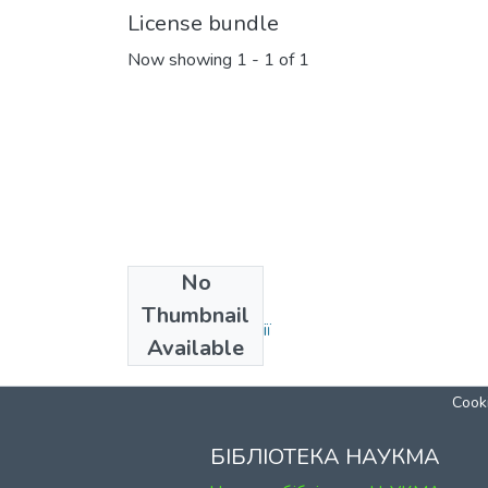
License bundle
Now showing
1 - 1 of 1
No
Collections
Thumbnail
Кафедра екології
Available
Cooki
БІБЛІОТЕКА НАУКМА