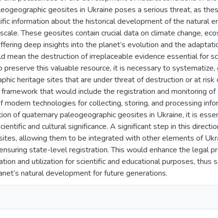
eogeographic geosites in Ukraine poses a serious threat, as thes
tific information about the historical development of the natural 
 scale. These geosites contain crucial data on climate change, e
ffering deep insights into the planet’s evolution and the adaptati
ld mean the destruction of irreplaceable evidence essential for sc
o preserve this valuable resource, it is necessary to systematize, g
hic heritage sites that are under threat of destruction or at risk o
n framework that would include the registration and monitoring of s
f modern technologies for collecting, storing, and processing info
tion of quaternary paleogeographic geosites in Ukraine, it is essen
ientific and cultural significance. A significant step in this direct
sites, allowing them to be integrated with other elements of Ukrai
 ensuring state-level registration. This would enhance the legal pr
ation and utilization for scientific and educational purposes, thus
anet’s natural development for future generations.