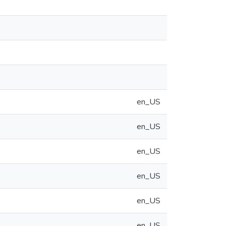
en_US
en_US
en_US
en_US
en_US
en_US