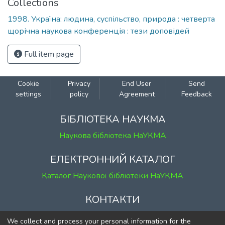
Collections
1998. Україна: людина, суспільство, природа : четверта
щорічна наукова конференція : тези доповідей
Full item page
Cookie
Privacy
End User
Send
settings
policy
Agreement
Feedback
БІБЛІОТЕКА НАУКМА
Наукова бібліотека НаУКМА
ЕЛЕКТРОННИЙ КАТАЛОГ
Каталог Наукової бібліотеки НаУКМА
КОНТАКТИ
м. Київ, вул. Григорія Сковороди, 2
We collect and process your personal information for the