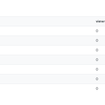
view
0
0
0
0
0
0
0