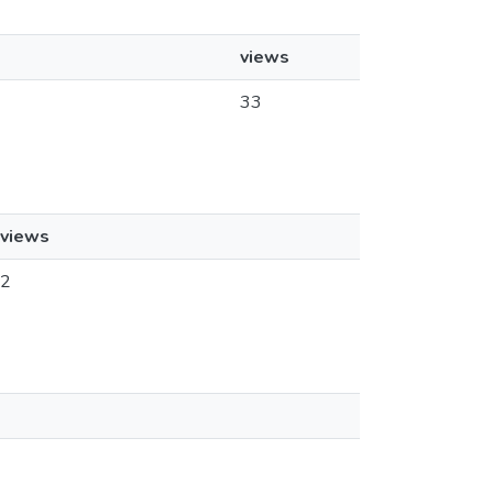
views
33
views
2