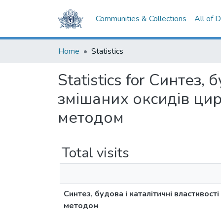
Communities & Collections
All of 
Home
Statistics
Statistics for Синтез,
змішаних оксидів цир
методом
Total visits
Синтез, будова і каталітичні властивос
методом