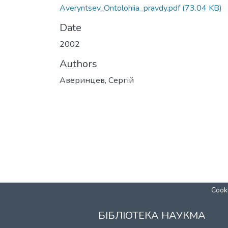
Averyntsev_Ontolohiia_pravdy.pdf
(73.04 KB)
Date
2002
Authors
Аверинцев, Сергій
Cooki
БІБЛІОТЕКА НАУКМА