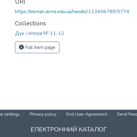
URI
https://ekmair.ukma.edu.ua/handle/123456789/5774
Collections
Дух і літера № 11-12
Full item page
e settings
Privacy policy
End User Agreement
Send Fee
ЕЛЕКТРОННИЙ КАТАЛОГ