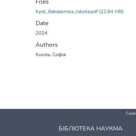
Files
Kysil_Bakalavrska_robota.pdf
(22.84 MB)
Date
2024
Authors
Кисіль, Софія
Cooki
БІБЛІОТЕКА НАУКМА