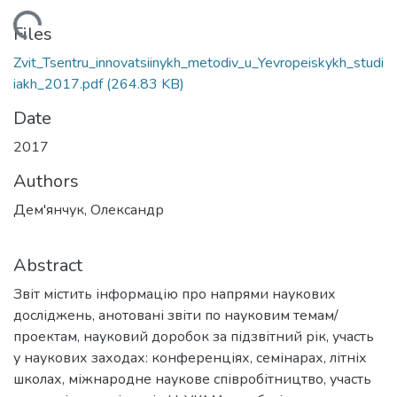
Loading...
Files
Zvit_Tsentru_innovatsiinykh_metodiv_u_Yevropeiskykh_studi
iakh_2017.pdf
(264.83 KB)
Date
2017
Authors
Дем'янчук, Олександр
Abstract
Звіт містить інформацію про напрями наукових
досліджень, анотовані звіти по науковим темам/
проектам, науковий доробок за підзвітний рік, участь
у наукових заходах: конференціях, семінарах, літніх
школах, міжнародне наукове співробітництво, участь