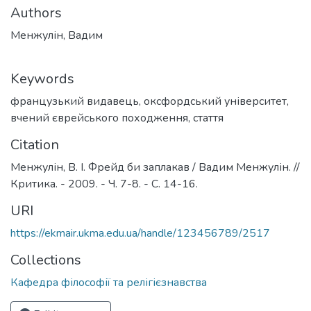
Authors
Менжулін, Вадим
Keywords
французький видавець
,
оксфордський університет
,
вчений єврейського походження
,
стаття
Citation
Менжулін, В. І. Фрейд би заплакав / Вадим Менжулін. //
Критика. - 2009. - Ч. 7-8. - С. 14-16.
URI
https://ekmair.ukma.edu.ua/handle/123456789/2517
Collections
Кафедра філософії та релігієзнавства