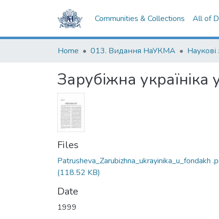
Communities & Collections
All of 
Home
013. Видання НаУКМА
Наукові
Зарубіжна україніка
Files
Patrusheva_Zarubizhna_ukrayinika_u_fondakh .p
(118.52 KB)
Date
1999