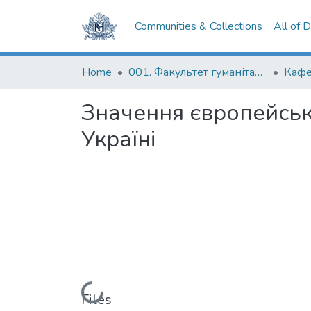
Communities & Collections
All of 
Home
001. Факультет гуманітарних наук
Значення європейськ
Україні
Loading...
Files