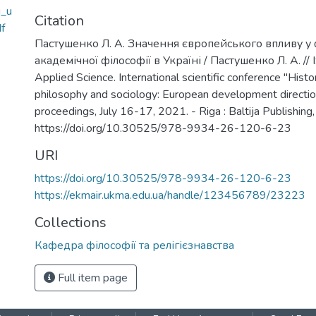
u_u
Citation
f
Пастушенко Л. А. Значення європейського впливу у
академічної філософії в Україні / Пастушенко Л. А. // 
Applied Science. International scientific conference "History
philosophy and sociology: European development directio
proceedings, July 16-17, 2021. - Riga : Baltija Publishing
https://doi.org/10.30525/978-9934-26-120-6-23
URI
https://doi.org/10.30525/978-9934-26-120-6-23
https://ekmair.ukma.edu.ua/handle/123456789/23223
Collections
Кафедра філософії та релігієзнавства
Full item page