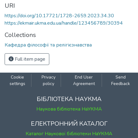
URI
https://doi.org/10.17721/1728-2659.2023.34.30
https://ekmair.ukma.edu.ua/handle/123456789/30394
Collections
Кафедра філософії та релігієзнавства
Full item page
Cookie
Privacy
End User
Send
settings
policy
Agreement
Feedback
БІБЛІОТЕКА НАУКМА
Наукова бібліотека НаУКМА
ЕЛЕКТРОННИЙ КАТАЛОГ
Каталог Наукової бібліотеки НаУКМА