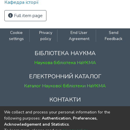
Кафедра історії
Full item page
Cookie
Privacy
End User
Send
settings
policy
Agreement
Feedback
БІБЛІОТЕКА НАУКМА
Наукова бібліотека НаУКМА
ЕЛЕКТРОННИЙ КАТАЛОГ
Каталог Наукової бібліотеки НаУКМА
КОНТАКТИ
м. Київ, вул. Григорія Сковороди, 2
We collect and process your personal information for the
к. 1, к. 120
following purposes:
Authentication, Preferences,
Acknowledgement and Statistics
.
тел.
(044) 463-69-31