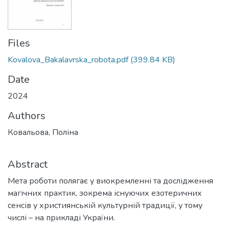
Files
Kovalova_Bakalavrska_robota.pdf
(399.84 KB)
Date
2024
Authors
Ковальова, Поліна
Abstract
Мета роботи полягає у виокремленні та дослідження
магічних практик, зокрема існуючих езотеричних
сенсів у християнській культурній традиції, у тому
числі – на прикладі України.