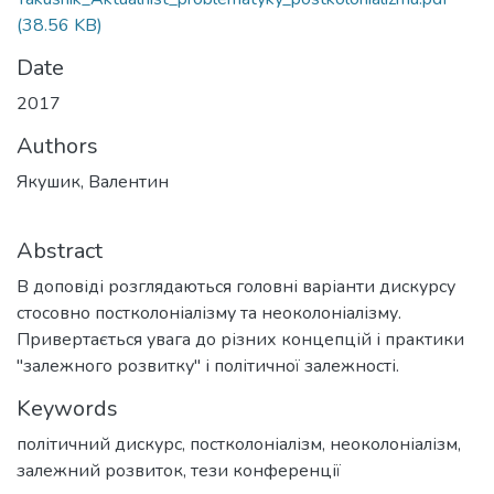
(38.56 KB)
Date
2017
Authors
Якушик, Валентин
Abstract
В доповіді розглядаються головні варіанти дискурсу
стосовно постколоніалізму та неоколоніалізму.
Привертається увага до різних концепцій і практики
"залежного розвитку" і політичної залежності.
Keywords
політичний дискурс
,
постколоніалізм
,
неоколоніалізм
,
залежний розвиток
,
тези конференції