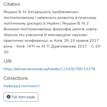
Citation
Якушик В. М. Актуальність проблематики
постколоніалізму і залежного розвитку в сучасному
політичному дискурсі в Україні / Якушик В. М. //
Виклики постколоніалізму: філософія, релігія, освіта :
збірник тез учасників ІІІ міжнародної науково-
практичної конференції, м. Київ, 18-19 травня 2017
року. - Київ : НПУ ім. М. П. Драгоманова, 2017. - С. 29-
30.
URI
https://ekmair.ukma.edu.ua/handle/123456789/13378
Collections
Кафедра політології
Full item page