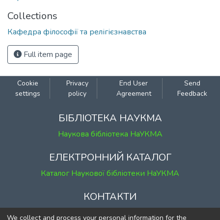
Collections
Кафедра філософії та релігієзнавства
Full item page
Cookie
Privacy
End User
Send
settings
policy
Agreement
Feedback
БІБЛІОТЕКА НАУКМА
Наукова бібліотека НаУКМА
ЕЛЕКТРОННИЙ КАТАЛОГ
Каталог Наукової бібліотеки НаУКМА
КОНТАКТИ
м. Київ, вул. Григорія Сковороди, 2
We collect and process your personal information for the