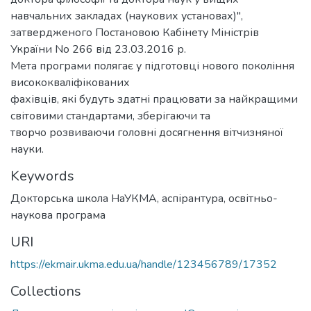
навчальних закладах (наукових установах)",
затвердженого Постановою Кабінету Міністрів
України No 266 від 23.03.2016 р.
Мета програми полягає у підготовці нового покоління
висококваліфікованих
фахівців, які будуть здатні працювати за найкращими
світовими стандартами, зберігаючи та
творчо розвиваючи головні досягнення вітчизняної
науки.
Keywords
Докторська школа НаУКМА
,
аспірантура
,
освітньо-
наукова програма
URI
https://ekmair.ukma.edu.ua/handle/123456789/17352
Collections