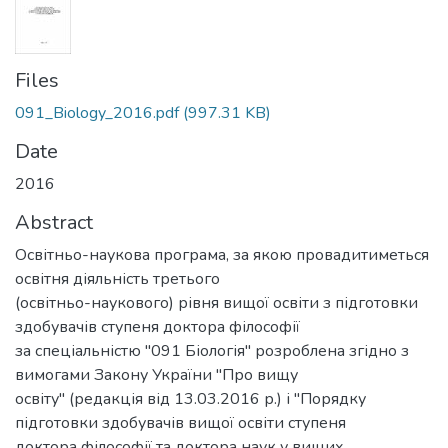
Files
091_Biology_2016.pdf
(997.31 KB)
Date
2016
Abstract
Освітньо-наукова програма, за якою провадитиметься
освітня діяльність третього
(освітньо-наукового) рівня вищої освіти з підготовки
здобувачів ступеня доктора філософії
за спеціальністю "091 Біологія" розроблена згідно з
вимогами Закону України "Про вищу
освіту" (редакція від 13.03.2016 р.) і "Порядку
підготовки здобувачів вищої освіти ступеня
доктора філософії та доктора наук у вищих