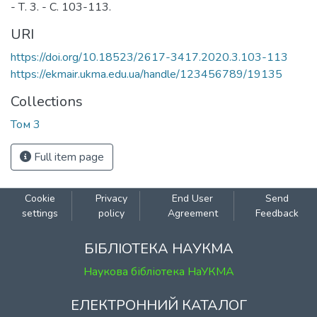
- Т. 3. - С. 103-113.
URI
https://doi.org/10.18523/2617-3417.2020.3.103-113
https://ekmair.ukma.edu.ua/handle/123456789/19135
Collections
Том 3
Full item page
Cookie
Privacy
End User
Send
settings
policy
Agreement
Feedback
БІБЛІОТЕКА НАУКМА
Наукова бібліотека НаУКМА
ЕЛЕКТРОННИЙ КАТАЛОГ