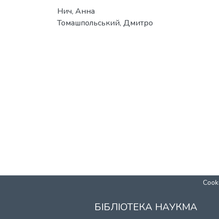
Нич, Анна
Томашпольський, Дмитро
Cooki
БІБЛІОТЕКА НАУКМА