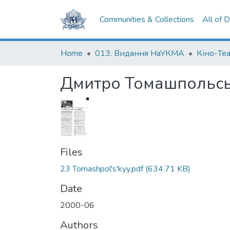
Communities & Collections
All of 
Home
013. Видання НаУКМА
Кіно-Те
Дмитро Томашпольськи
Files
23 Tomashpol's'kyy.pdf
(634.71 KB)
Date
2000-06
Authors