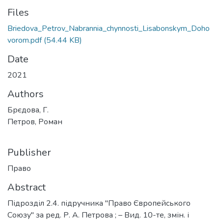
Files
Briedova_Petrov_Nabrannia_chynnosti_Lisabonskym_Doho
vorom.pdf
(54.44 KB)
Date
2021
Authors
Брєдова, Г.
Петров, Роман
Publisher
Право
Abstract
Підрозділ 2.4. підручника "Право Європейського
Союзу" за ред. Р. А. Петрова ; – Вид. 10-те, змін. і