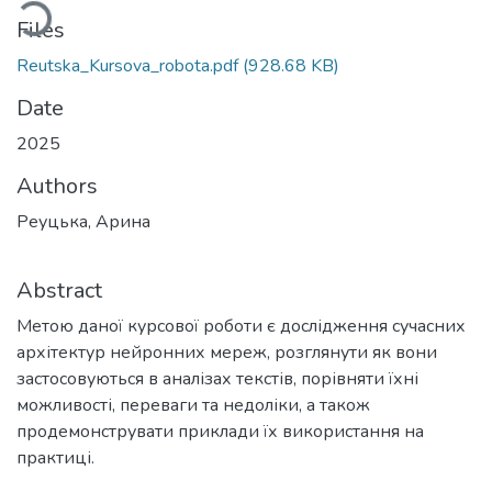
ading...
Files
Reutska_Kursova_robota.pdf
(928.68 KB)
Date
2025
Authors
Реуцька, Арина
Abstract
Метою даної курсової роботи є дослідження сучасних
архітектур нейронних мереж, розглянути як вони
застосовуються в аналізах текстів, порівняти їхні
можливості, переваги та недоліки, а також
продемонструвати приклади їх використання на
практиці.