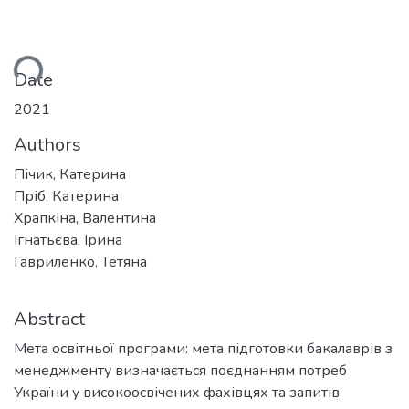
ding...
Date
2021
Authors
Пічик, Катерина
Пріб, Катерина
Храпкіна, Валентина
Ігнатьєва, Ірина
Гавриленко, Тетяна
Abstract
Мета освітньої програми: мета підготовки бакалаврів з
менеджменту визначається поєднанням потреб
України у високоосвічених фахівцях та запитів