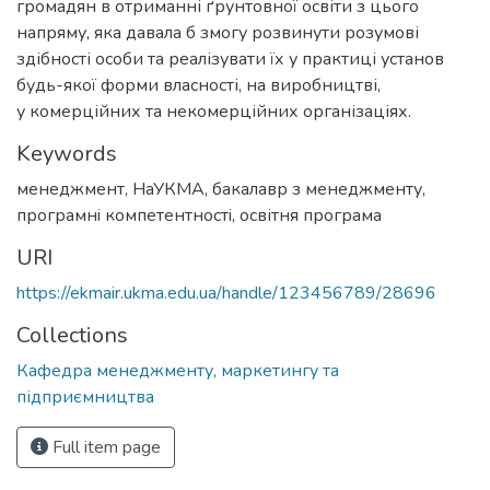
громадян в отриманні ґрунтовної освіти з цього
напряму, яка давала б змогу розвинути розумові
здібності особи та реалізувати їх у практиці установ
будь-якої форми власності, на виробництві,
у комерційних та некомерційних організаціях.
Keywords
менеджмент
,
НаУКМА
,
бакалавр з менеджменту
,
програмнi компетентностi
,
освітня програма
URI
https://ekmair.ukma.edu.ua/handle/123456789/28696
Collections
Кафедра менеджменту, маркетингу та
підприємництва
Full item page