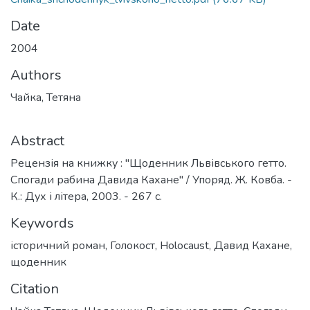
Date
2004
Authors
Чайка, Тетяна
Abstract
Рецензія на книжку : "Щоденник Львівського гетто.
Спогади рабина Давида Кахане" / Упоряд. Ж. Ковба. -
К.: Дух і літера, 2003. - 267 с.
Keywords
історичний роман
,
Голокост
,
Holocaust
,
Давид Кахане
,
щоденник
Citation