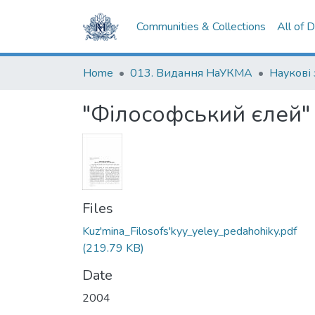
Communities & Collections
All of 
Home
013. Видання НаУКМА
Наукові
"Філософський єлей"
Files
Kuz'mina_Filosofs'kyy_yeley_pedahohiky.pdf
(219.79 KB)
Date
2004