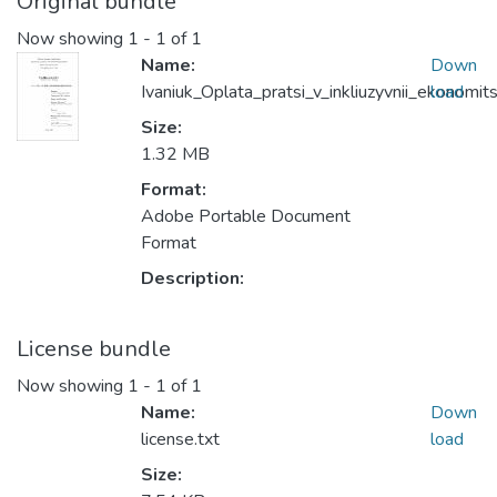
Original bundle
Now showing
1 - 1 of 1
Name:
Down
Ivaniuk_Oplata_pratsi_v_inkliuzyvnii_ekonomits
load
Size:
1.32 MB
Format:
Adobe Portable Document
Format
Description:
License bundle
Now showing
1 - 1 of 1
Name:
Down
license.txt
load
Size: