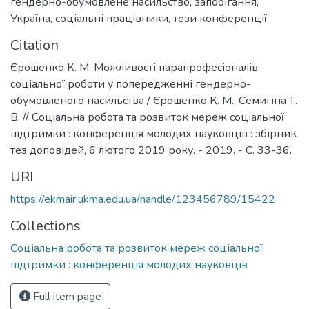
гендерно-обумовлене насильство
,
запобігання
,
Україна
,
соціальні працівники
,
тези конференції
Citation
Єрошенко К. М. Можливості парапрофесіоналів
соціальної роботи у попередженні гендерно-
обумовленого насильства / Єрошенко К. М., Семигіна Т.
В. // Соціальна робота та розвиток мереж соціальної
підтримки : конференція молодих науковців : збірник
тез доповідей, 6 лютого 2019 року. - 2019. - С. 33-36.
URI
https://ekmair.ukma.edu.ua/handle/123456789/15422
Collections
Соціальна робота та розвиток мереж соціальної
підтримки : конференція молодих науковців
Full item page