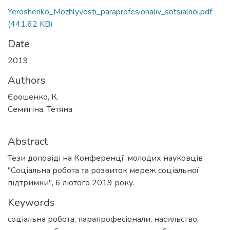
Yeroshenko_Mozhlyvosti_paraprofesionaliv_sotsialnoi.pdf
(441.62 KB)
Date
2019
Authors
Єрошенко, К.
Семигіна, Тетяна
Abstract
Тези доповіді на Конференції молодих науковців
"Соціальна робота та розвиток мереж соціальної
підтримки", 6 лютого 2019 року.
Keywords
соціальна робота
,
парапрофесіонали
,
насильство
,