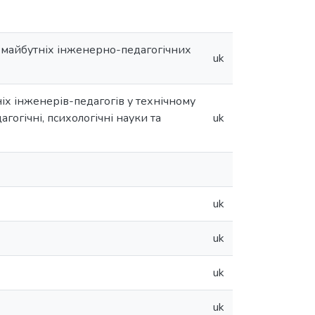
и майбутніх інженерно-педагогічних
uk
іх інженерів-педагогів у технічному
агогічні, психологічні науки та
uk
uk
uk
uk
uk