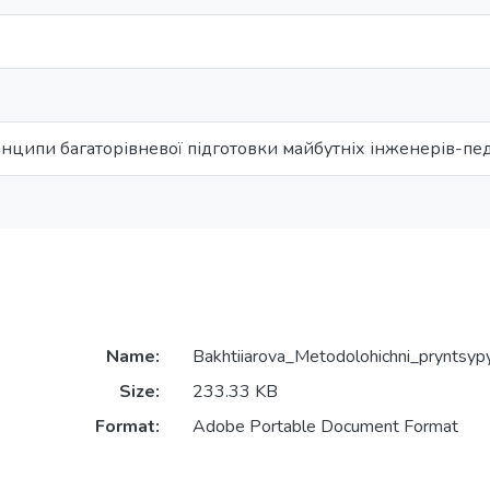
нципи багаторівневої підготовки майбутніх інженерів-педа
Name:
Bakhtiiarova_Metodolohichni_pryntsypy
Size:
233.33 KB
Format:
Adobe Portable Document Format