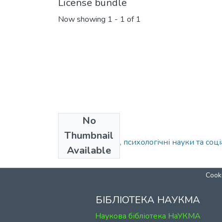
License bundle
Now showing
1 - 1 of 1
No
Collections
Thumbnail
097: Педагогічні, психологічні науки та соц
Available
Cooki
БІБЛІОТЕКА НАУКМА
Наукова бібліотека НаУКМА