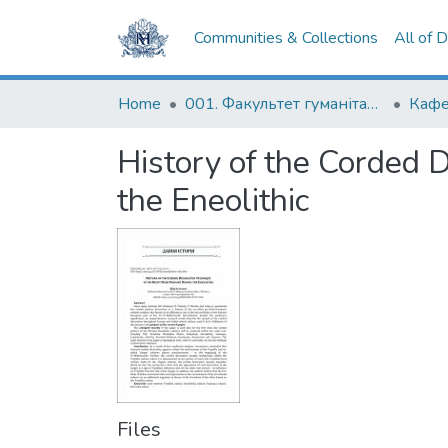
Communities & Collections
All of 
Home
001. Факультет гуманітарних наук
Кафе
History of the Corded 
the Eneolithic
Files