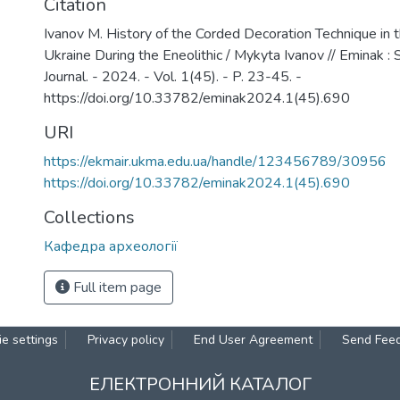
Citation
Ivanov M. History of the Corded Decoration Technique in 
Ukraine During the Eneolithic / Mykyta Ivanov // Eminak : S
Journal. - 2024. - Vol. 1(45). - P. 23-45. -
https://doi.org/10.33782/eminak2024.1(45).690
URI
https://ekmair.ukma.edu.ua/handle/123456789/30956
https://doi.org/10.33782/eminak2024.1(45).690
Collections
Кафедра археології
Full item page
e settings
Privacy policy
End User Agreement
Send Fee
ЕЛЕКТРОННИЙ КАТАЛОГ