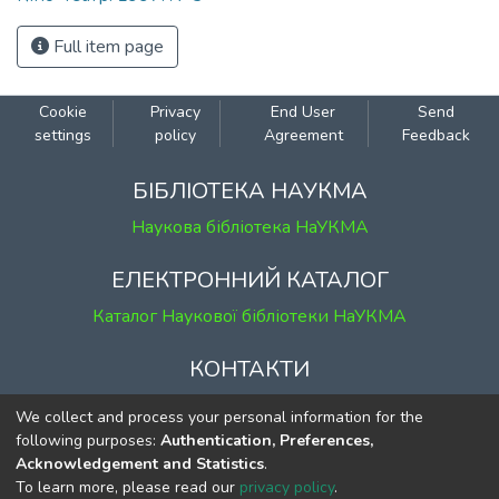
Full item page
Cookie
Privacy
End User
Send
settings
policy
Agreement
Feedback
БІБЛІОТЕКА НАУКМА
Наукова бібліотека НаУКМА
ЕЛЕКТРОННИЙ КАТАЛОГ
Каталог Наукової бібліотеки НаУКМА
КОНТАКТИ
м. Київ, вул. Григорія Сковороди, 2
We collect and process your personal information for the
к. 1, к. 120
following purposes:
Authentication, Preferences,
Acknowledgement and Statistics
.
тел.
(044) 463-69-31
To learn more, please read our
privacy policy
.