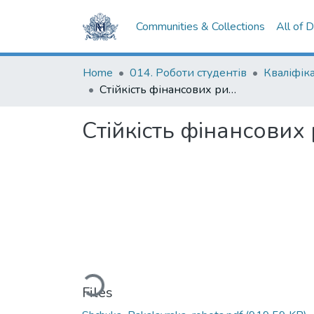
Communities & Collections
All of 
Home
014. Роботи студентів
Стійкість фінансових ринків (на прикладі страхового ринку)
Стійкість фінансових
Loading...
Files