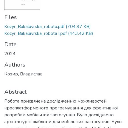
Files
Kozyr_Bakalavrska_robota.pdf
(704.97 KB)
Kozyr_Bakalavrska_robota І.pdf
(443.42 KB)
Date
2024
Authors
Козир, Владислав
Abstract
Робота присвячена дослідженню можливостей
кросплатформеного програмування для ефективної
розробки мобільних застосунків. Було досліджено
архітектурні шаблони для мобільних застосунків. Було