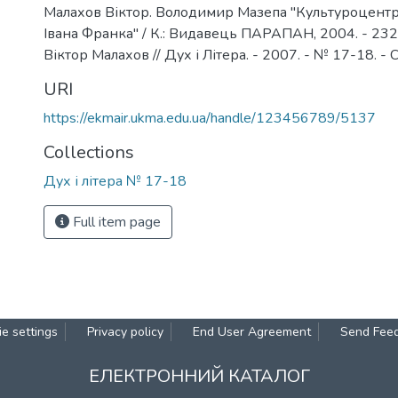
Малахов Віктор. Володимир Мазепа "Культуроцентр
Івана Франка" / К.: Видавець ПАРАПАН, 2004. - 232 с.
Віктор Малахов // Дух і Літера. - 2007. - № 17-18. - 
URI
https://ekmair.ukma.edu.ua/handle/123456789/5137
Collections
Дух і літера № 17-18
Full item page
e settings
Privacy policy
End User Agreement
Send Fee
ЕЛЕКТРОННИЙ КАТАЛОГ