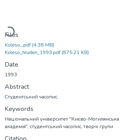
Loading...
Files
Koleso_.pdf
(4.38 MB)
Koleso_hruden_1993.pdf
(875.21 KB)
Date
1993
Abstract
Студентський часопис.
Keywords
Національний університет "Києво-Могилянська
академія"
,
студентський часопис
,
творчі групи
Citation