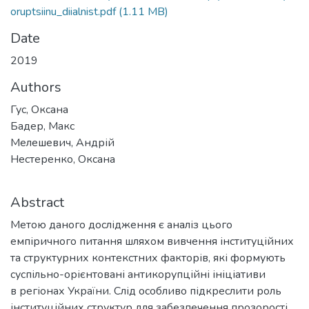
oruptsiinu_diialnist.pdf
(1.11 MB)
Date
2019
Authors
Гус, Оксана
Бадер, Макс
Мелешевич, Андрій
Нестеренко, Оксана
Abstract
Метою даного дослідження є аналіз цього
емпіричного питання шляхом вивчення інституційних
та структурних контекстних факторів, які формують
суспільно-орієнтовані антикорупційні ініціативи
в регіонах України. Слід особливо підкреслити роль
інституційних структур для забезпечення прозорості