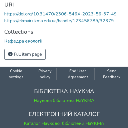
URI
https://doi.org/10.31470/2306-546X-2023-56-37-49
https://ekmair.ukma.edu.ua/handle/123456789/32379
Collections
Кафедра екології
Full item page
Cookie
Privacy
End User
Send
settings
policy
Agreement
Feedback
БІБЛІОТЕКА НАУКМА
Наукова бібліотека НаУКМА
ЕЛЕКТРОННИЙ КАТАЛОГ
Каталог Наукової бібліотеки НаУКМА