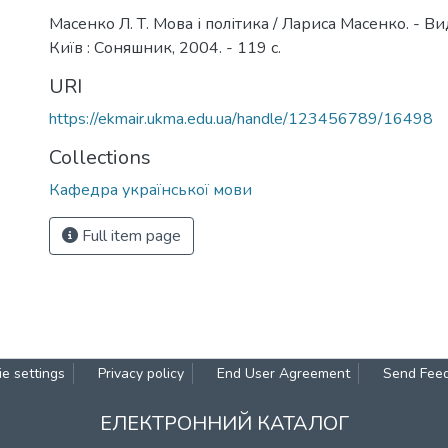
Масенко Л. Т. Мова і політика / Лариса Масенко. - Вид
Київ : Соняшник, 2004. - 119 с.
URI
https://ekmair.ukma.edu.ua/handle/123456789/16498
Collections
Кафедра української мови
Full item page
e settings
Privacy policy
End User Agreement
Send Fee
ЕЛЕКТРОННИЙ КАТАЛОГ