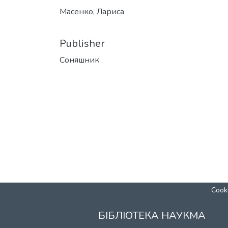
Масенко, Лариса
Publisher
Соняшник
Cooki
БІБЛІОТЕКА НАУКМА