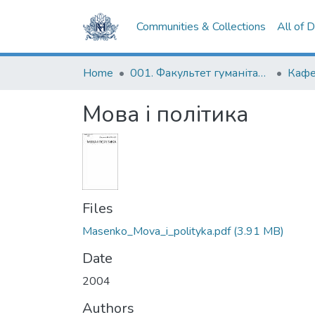
Communities & Collections
All of 
Home
001. Факультет гуманітарних наук
Мова і політика
Files
Masenko_Mova_i_polityka.pdf
(3.91 MB)
Date
2004
Authors