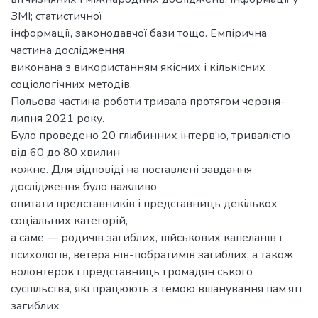
ЗМІ; статистичної
інформації, законодавчої бази тощо. Емпірична
частина дослідження
виконана з використанням якісних і кількісних
соціологічних методів.
Польова частина роботи тривала протягом червня-
липня 2021 року.
Було проведено 20 глибинних інтерв’ю, тривалістю
від 60 до 80 хвилин
кожне. Для відповіді на поставлені завдання
дослідження було важливо
опитати представників і представниць декількох
соціальних категорій,
а саме — родичів загиблих, військових капеланів і
психологів, ветера нів-побратимів загиблих, а також
волонтерок і представниць громадян ського
суспільства, які працюють з темою вшанування пам’яті
загиблих