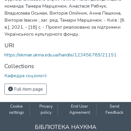
команда: Тамара Марценюк, Анастасія Рябчук,
Владислава Осьмак, Вікторія Олійник, Анна Пашкіна,
Вікторія Івасик ; заг. ред. Тамари Марценюк. - Київ : [б.
в.], 2021. - [18] с. - Проект реалізовано за підтримки
Українського культурного фонду.
URI
https://ekmair.ukma.edu.ua/handle/123456789/21151
Collections
Кафедра соціології
Full item page
Cookie
Privacy
End User
Send
settings
policy
Agreement
Feedback
БІБЛІОТЕКА НАУКМА