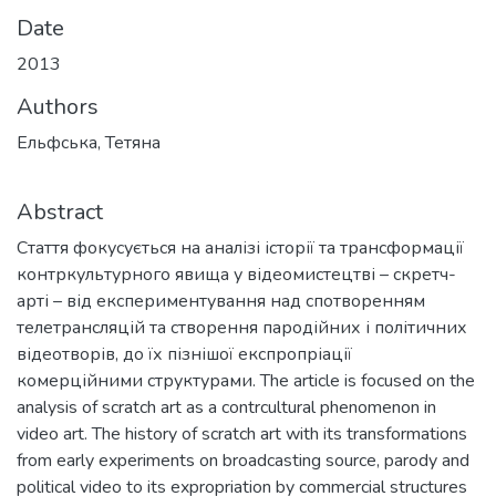
Date
2013
Authors
Ельфська, Тетяна
Abstract
Стаття фокусується на аналізі історії та трансформації
контркультурного явища у відеомистецтві – скретч-
арті – від експериментування над спотворенням
телетрансляцій та створення пародійних і політичних
відеотворів, до їх пізнішої експропріації
комерційними структурами. The article is focused on the
analysis of scratch art as a contrcultural phenomenon in
video art. The history of scratch art with its transformations
from early experiments on broadcasting source, parody and
political video to its expropriation by commercial structures