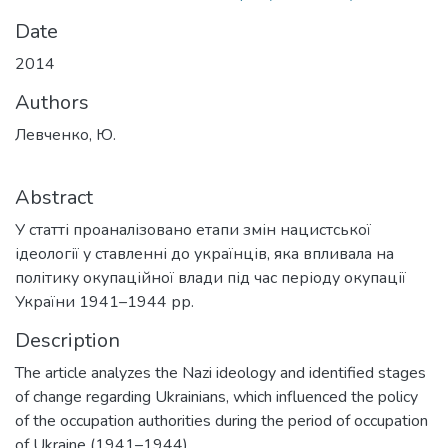
Date
2014
Authors
Левченко, Ю.
Abstract
У статті проаналізовано етапи змін нацистської
ідеології у ставленні до українців, яка впливала на
політику окупаційної влади під час періоду окупації
України 1941–1944 рр.
Description
The article analyzes the Nazi ideology and identified stages
of change regarding Ukrainians, which influenced the policy
of the occupation authorities during the period of occupation
of Ukraine (1941–1944).