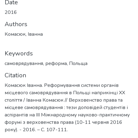
Date
2016
Authors
Комасюк, Іванна
Keywords
самоврядування
,
реформа
,
Польща
Citation
Комасюк Іванна. Реформування системи органів
місцевого самоврядування в Польщі наприкінці ХХ
століття / Іванна Комасюк // Верховенство права та
місцеве самоврядування : тези доповідей студентів і
аспірантів на ІІІ Міжнародному науково-практичному
форумі з верховенства права (10-11 червня 2016
року). - 2016. – С. 107-111.