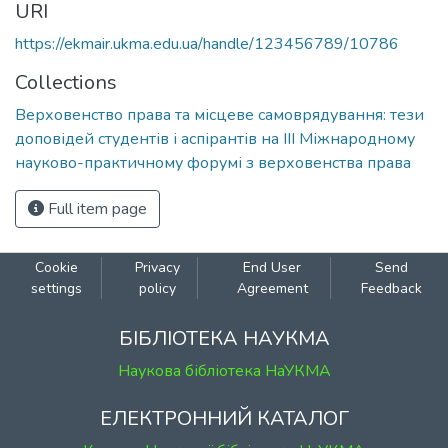
URI
https://ekmair.ukma.edu.ua/handle/123456789/10786
Collections
Верховенство права та місцеве самоврядування: тези
доповідей студентів і аспірантів на ІІІ Міжнародному
науково-практичному форумі з верховенства права
Full item page
Cookie
Privacy
End User
Send
settings
policy
Agreement
Feedback
БІБЛІОТЕКА НАУКМА
Наукова бібліотека НаУКМА
ЕЛЕКТРОННИЙ КАТАЛОГ