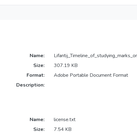
Name:
Lifantij_Timeline_of_studying_marks_
Size:
307.19 KB
Format:
Adobe Portable Document Format
Description:
Name:
license.txt
Size:
7.54 KB