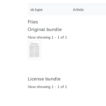
dc.type
Article
Files
Original bundle
Now showing
1 - 1 of 1
License bundle
Now showing
1 - 1 of 1