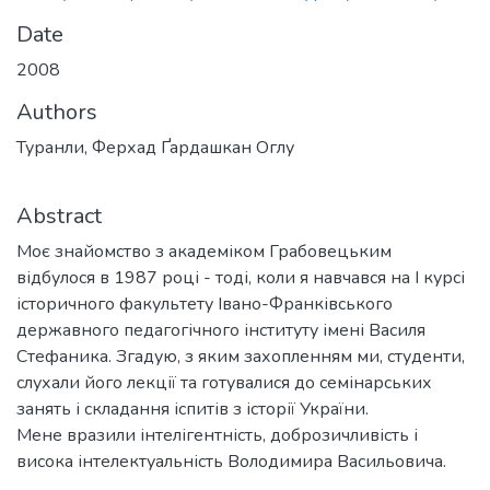
Date
2008
Authors
Туранли, Ферхад Ґардашкан Оглу
Abstract
Моє знайомство з академіком Грабовецьким
відбулося в 1987 році - тоді, коли я навчався на І курсі
історичного факультету Івано-Франківського
державного педагогічного інституту імені Василя
Стефаника. Згадую, з яким захопленням ми, студенти,
слухали його лекції та готувалися до семінарських
занять і складання іспитів з історії України.
Мене вразили інтелігентність, доброзичливість і
висока інтелектуальність Володимира Васильовича.