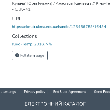
Купала" Юрія Іллєнка) / Анастасія Канівець // Кіно-Те
- С. 38-41.
URI
https://ekmair.ukma.edu.ua/handle/123456789/16494
Collections
Кіно-Театр. 2018. №6
Full item page
e settings
Privacy policy
End User Agreement
Send Fee
ЕЛЕКТРОННИЙ КАТАЛОГ