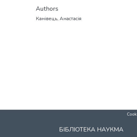
Authors
Канівець, Анастасія
Cooki
БІБЛІОТЕКА НАУКМА