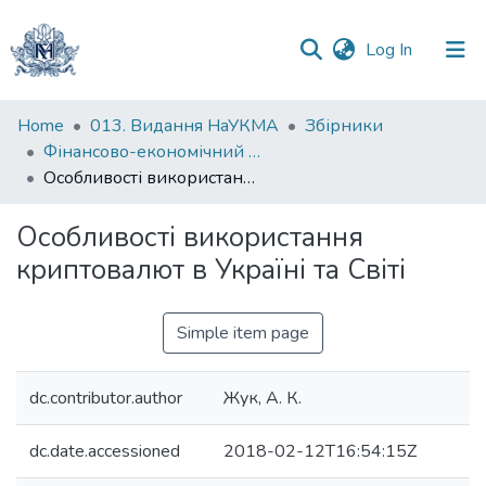
(current)
Log In
Communities
Home
013. Видання НаУКМА
Збірники
&
Фінансово-економічний та суспільний світовий розвиток: сучасні тренди і перспективи: матеріали Міжнародної науково-практичної конференції студентів, аспірантів та молодих вчених
Collections
Особливості використання криптовалют в Україні та Світі
All of DSpace
Особливості використання
криптовалют в Україні та Світі
Statistics
Simple item page
dc.contributor.author
Жук, А. К.
dc.date.accessioned
2018-02-12T16:54:15Z