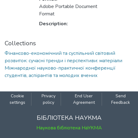
Adobe Portable Document
Format
Description:
Collections
Фінансово-економічний та суспільний світовий
розвиток: сучасні тренди і перспективи: матеріали
Міжнародної науково-практичної конференції
студентів, аспірантів та молодих вчених
Cookie
Privacy
End User
Send
settings
policy
Agreement
Feedback
БІБЛІОТЕКА НАУКМА
Наукова бібліотека НаУКМА