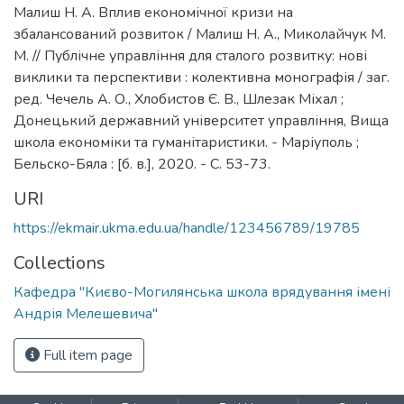
Малиш Н. А. Вплив економічної кризи на
збалансований розвиток / Малиш Н. А., Миколайчук М.
М. // Публічне управління для сталого розвитку: нові
виклики та перспективи : колективна монографія / заг.
ред. Чечель А. О., Хлобистов Є. В., Шлезак Міхал ;
Донецький державний університет управління, Вища
школа економіки та гуманітаристики. - Маріуполь ;
Бельско-Бяла : [б. в.], 2020. - С. 53-73.
URI
https://ekmair.ukma.edu.ua/handle/123456789/19785
Collections
Кафедра "Києво-Могилянська школа врядування імені
Андрія Мелешевича"
Full item page