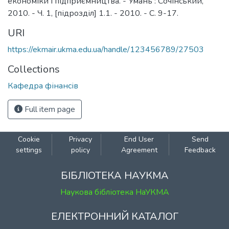
економіки і підприємництва. - Умань : Сочінський,
2010. - Ч. 1, [підрозділ] 1.1. - 2010. - С. 9-17.
URI
https://ekmair.ukma.edu.ua/handle/123456789/27503
Collections
Кафедра фінансів
Full item page
Cookie
Privacy
End User
Send
settings
policy
Agreement
Feedback
БІБЛІОТЕКА НАУКМА
Наукова бібліотека НаУКМА
ЕЛЕКТРОННИЙ КАТАЛОГ