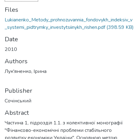
Files
Lukianenko_Metody_prohnozuvannia_fondovykh_indeksiv_v
_systemi_pidtrymky_investytsiinykh_rishen.pdf
(398.59 KB)
Date
2010
Authors
Лук'яненко, Ірина
Publisher
Сочінський
Abstract
Частина 1, підрозділ 1.1. з колективної монографії
"Фінансово-економічні проблеми стабільного
розвитку економіки України". Основною метою