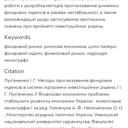
роботи є розробка методів прогнозування динаміки
фондових індексів в умовах нестабільності, а також
рекомендацій щодо застосування прогнозних
значень при прийнятті інвестиційних рішень.
Keywords
фондовий ринок
,
ринкова економіка
,
цінні папери
,
фондовий індекс
,
фінансовий ринок
,
підрозділ
монографії
Citation
Лук'яненко І. Г. Методи прогнозування фондових
індексів в системі підтримки інвестиційних рішень / І.
Г. Лук'яненко // Фінансово-економічні проблеми
стабільного розвитку економіки України : колективна
монографія / за ред. Головчука А. Ф., Непочатенко О. О.
; Міністерство аграрної політики України, Уманський
національний університет садівництва, Факультет