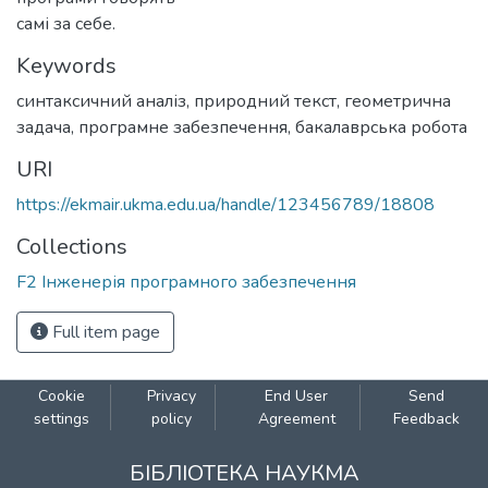
самі за себе.
Keywords
синтаксичний аналіз
,
природний текст
,
геометрична
задача
,
програмне забезпечення
,
бакалаврська робота
URI
https://ekmair.ukma.edu.ua/handle/123456789/18808
Collections
F2 Інженерія програмного забезпечення
Full item page
Cookie
Privacy
End User
Send
settings
policy
Agreement
Feedback
БІБЛІОТЕКА НАУКМА