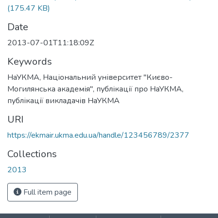
(175.47 KB)
Date
2013-07-01T11:18:09Z
Keywords
НаУКМА
,
Національний університет "Києво-
Могилянська академія"
,
публікації про НаУКМА
,
публікації викладачів НаУКМА
URI
https://ekmair.ukma.edu.ua/handle/123456789/2377
Collections
2013
Full item page