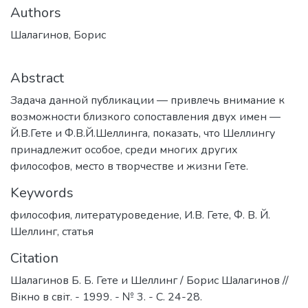
Authors
Шалагинов, Борис
Abstract
Задача данной публикации — привлечь внимание к
возможности близкого сопоставления двух имен —
Й.В.Гете и Ф.В.Й.Шеллинга, показать, что Шеллингу
принадлежит особое, среди многих других
философов, место в творчестве и жизни Гете.
Keywords
философия
,
литературоведение
,
И.В. Гете
,
Ф. В. Й.
Шеллинг
,
статья
Citation
Шалагинов Б. Б. Гете и Шеллинг / Борис Шалагинов //
Вікно в світ. - 1999. - № 3. - С. 24-28.