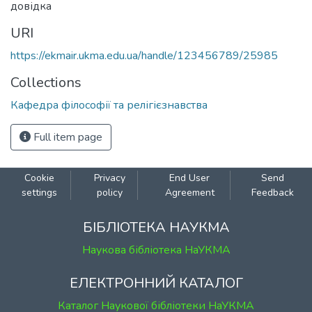
довідка
URI
https://ekmair.ukma.edu.ua/handle/123456789/25985
Collections
Кафедра філософії та релігієзнавства
Full item page
Cookie
Privacy
End User
Send
settings
policy
Agreement
Feedback
БІБЛІОТЕКА НАУКМА
Наукова бібліотека НаУКМА
ЕЛЕКТРОННИЙ КАТАЛОГ
Каталог Наукової бібліотеки НаУКМА