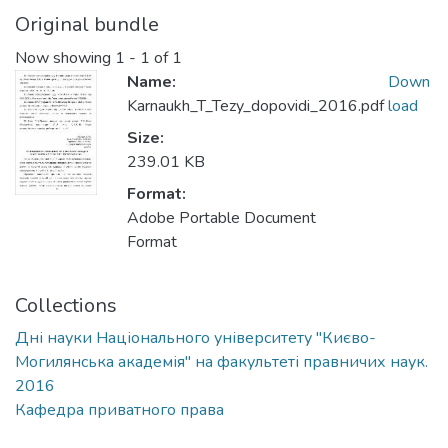
Original bundle
Now showing
1 - 1 of 1
Name:
Down
Karnaukh_T_Tezy_dopovidi_2016.pdf
load
Size:
239.01 KB
Format:
Adobe Portable Document
Format
Collections
Дні науки Національного університету "Києво-
Могилянська академія" на факультеті правничих наук.
2016
Кафедра приватного права